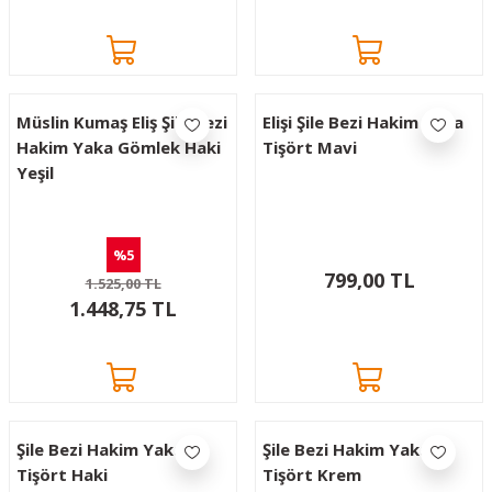
r
Müslin Kumaş Eliş Şile Bezi
Elişi Şile Bezi Hakim Yaka
Hakim Yaka Gömlek Haki
Tişört Mavi
Yeşil
%5
799,00 TL
1.525,00 TL
1.448,75 TL
Şile Bezi Hakim Yaka
Şile Bezi Hakim Yaka
Tişört Haki
Tişört Krem