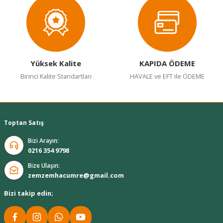
Yüksek Kalite
KAPIDA ÖDEME
Birinci Kalite Standartları
HAVALE ve EFT ile ÖDEME
Toptan Satış
Bizi Arayın:
0216 354 9798
Bize Ulaşın:
zemzemhacumre@gmail.com
Bizi takip edin;