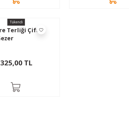
Tükendi
e Terliği Çift
Gezer
325,00 TL