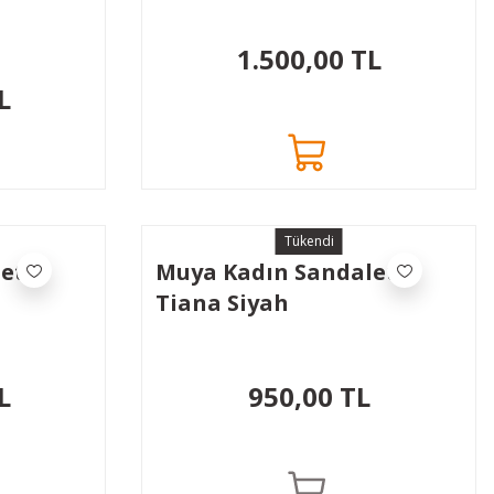
1.500,00 TL
L
Tükendi
let
Muya Kadın Sandaleti
Tiana Siyah
L
950,00 TL