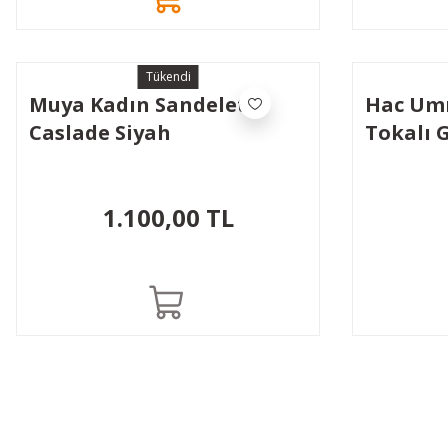
Tükendi
Muya Kadın Sandeleti
Hac Umr
Caslade Siyah
Tokalı 
1.100,00 TL