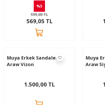
%5
599,00 TL
569,05 TL
Muya Erkek Sandaleti
Muya Er
Araw Vizon
Araw Si
1.500,00 TL