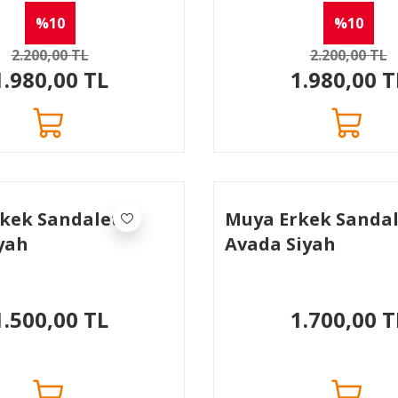
%10
%10
2.200,00 TL
2.200,00 TL
1.980,00 TL
1.980,00 T
kek Sandaleti
Muya Erkek Sanda
yah
Avada Siyah
1.500,00 TL
1.700,00 T