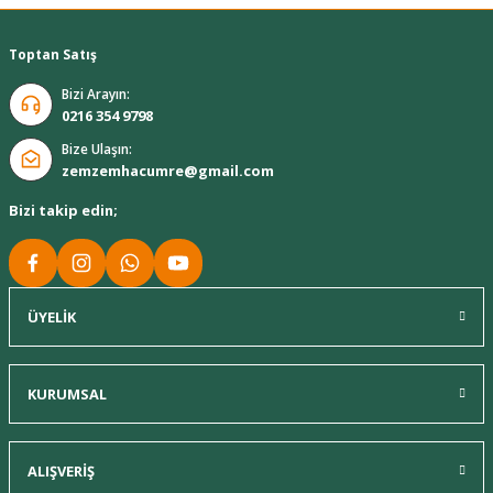
Toptan Satış
Bizi Arayın:
0216 354 9798
Bize Ulaşın:
zemzemhacumre@gmail.com
Bizi takip edin;
ÜYELİK
KURUMSAL
ALIŞVERİŞ