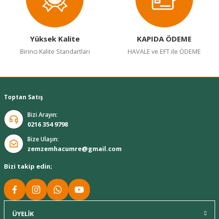
Gönder
Yüksek Kalite
KAPIDA ÖDEME
Birinci Kalite Standartları
HAVALE ve EFT ile ÖDEME
Toptan Satış
Bizi Arayın:
0216 354 9798
Bize Ulaşın:
zemzemhacumre@gmail.com
Bizi takip edin;
ÜYELİK