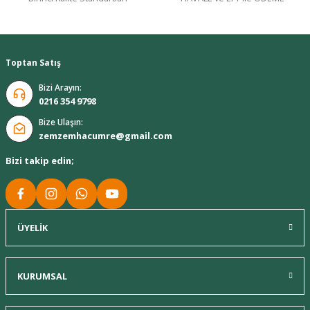
Toptan Satış
Bizi Arayın:
0216 354 9798
Bize Ulaşın:
zemzemhacumre@gmail.com
Bizi takip edin;
ÜYELİK
KURUMSAL