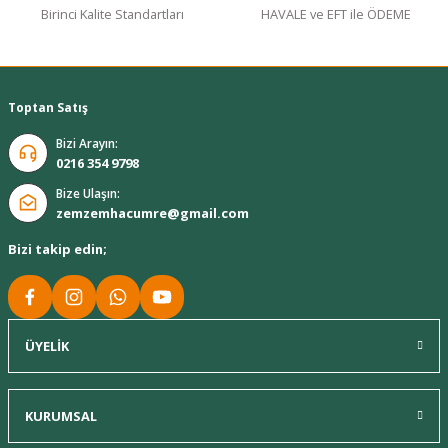
Birinci Kalite Standartları
HAVALE ve EFT ile ÖDEME
Toptan Satış
Bizi Arayın:
0216 354 9798
Bize Ulaşın:
zemzemhacumre@gmail.com
Bizi takip edin;
ÜYELİK
KURUMSAL