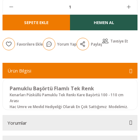
r
SEPETE EKLE
HEMEN AL
Tavsiye Et
Yorum Yap
Paylaş
Ürün Bilgisi
Pamuklu Başörtü Flamlı Tek Renk
Kenarları Püsküllü Pamuklu Tek Renkı Kare Başörtü 100 - 110 cm
Arası
Hac Umre ve Mevlid Hediyeliği Olarak En Çok Sattığımız Modelimiz.
Yorumlar