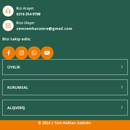
Bizi Arayın:
0216 354 9798
Bize Ulaşın:
zemzemhacumre@gmail.com
Bizi takip edin;
ÜYELİK
KURUMSAL
ALIŞVERİŞ
© 2024 | Tüm Hakları Saklıdır.