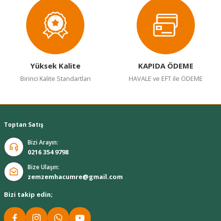
Gönder
Yüksek Kalite
KAPIDA ÖDEME
Birinci Kalite Standartları
HAVALE ve EFT ile ÖDEME
Toptan Satış
Bizi Arayın:
0216 354 9798
Bize Ulaşın:
zemzemhacumre@gmail.com
Bizi takip edin;