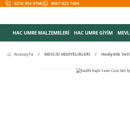
0216 354 9798
0507 623 7404
HAC UMRE MALZEMELERİ
HAC UMRE GİYİM
MEVLİ
Anasayfa
MEVLİD HEDİYELİKLERİ
Hediyelik Setl