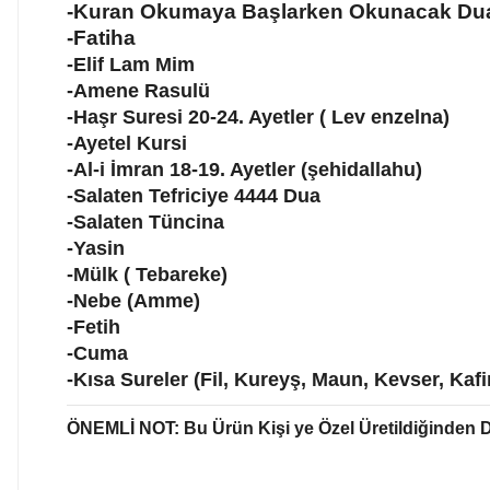
-Kuran Okumaya Başlarken Okunacak Du
-Fatiha
-Elif Lam Mim
-Amene Rasulü
-Haşr Suresi 20-24. Ayetler ( Lev enzelna)
-Ayetel Kursi
-Al-i İmran 18-19. Ayetler (şehidallahu)
-Salaten Tefriciye 4444 Dua
-Salaten Tüncina
-Yasin
-Mülk ( Tebareke)
-Nebe (Amme)
-Fetih
-Cuma
-Kısa Sureler (Fil, Kureyş, Maun, Kevser, Kafi
ÖNEMLİ NOT: Bu Ürün Kişi ye Özel Üretildiğinden 