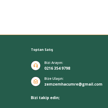
Toptan Satış
Bizi Arayın:
0216 354 9798
Bize Ulaşın:
zemzemhacumre@gmail.com
Bizi takip edin;