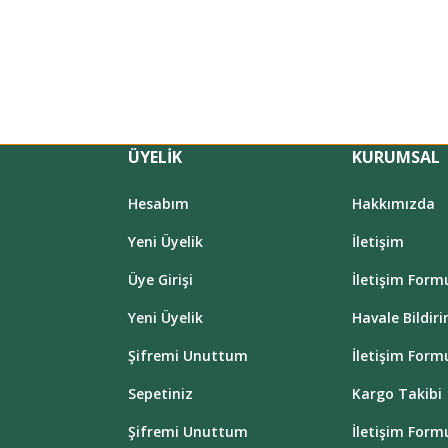
ÜYELİK
KURUMSAL
Hesabım
Hakkımızda
Yeni Üyelik
İletişim
Üye Girişi
İletişim Form
Yeni Üyelik
Havale Bildir
Şifremi Unuttum
İletişim Form
Sepetiniz
Kargo Takibi
Şifremi Unuttum
İletişim Form