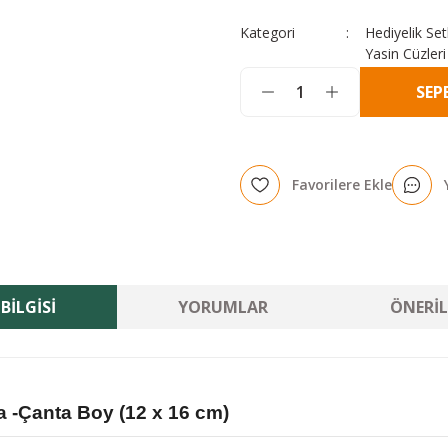
Kategori
Hediyelik Set
Yasin Cüzleri
SEP
BILGISI
YORUMLAR
ÖNERIL
fa
-Çanta Boy (12 x 16 cm)