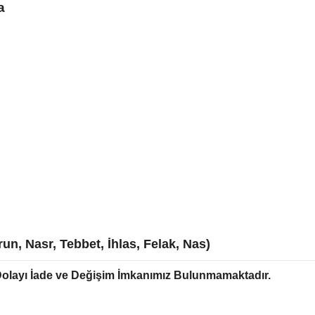
a
run, Nasr, Tebbet, İhlas, Felak, Nas)
Dolayı İade ve Değişim İmkanımız Bulunmamaktadır.