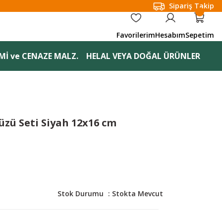
Sipariş Takip
Favorilerim
Hesabım
Sepetim
Mİ ve CENAZE MALZ.
HELAL VEYA DOĞAL ÜRÜNLER
üzü Seti Siyah 12x16 cm
Stok Durumu
Stokta Mevcut