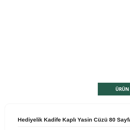
ÜRÜN 
Hediyelik Kadife Kaplı Yasin Cüzü
80 Say