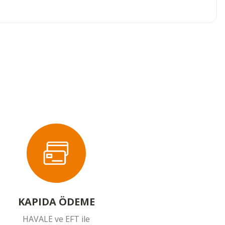
ımıza iletebilirsiniz.
KAPIDA ÖDEME
HAVALE ve EFT ile