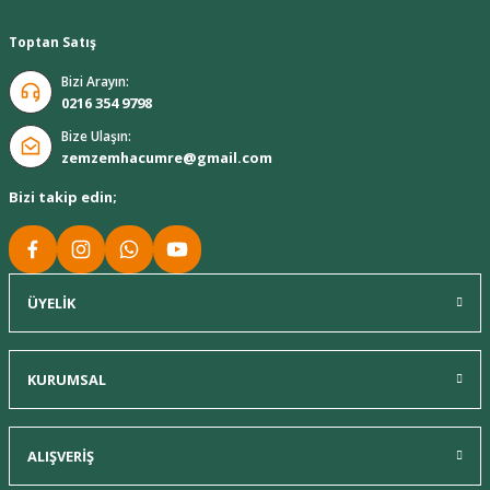
Toptan Satış
Bizi Arayın:
0216 354 9798
Bize Ulaşın:
zemzemhacumre@gmail.com
Bizi takip edin;
ÜYELİK
KURUMSAL
ALIŞVERİŞ