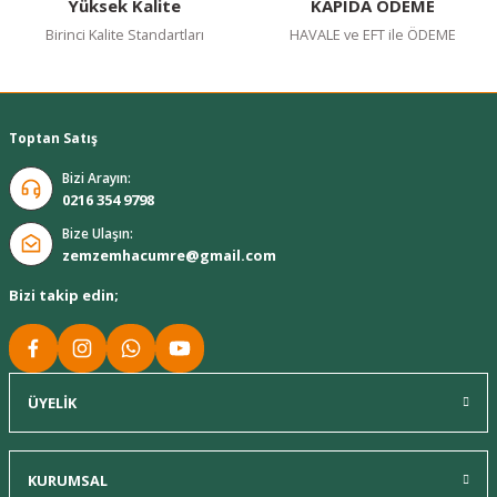
Yüksek Kalite
KAPIDA ÖDEME
Birinci Kalite Standartları
HAVALE ve EFT ile ÖDEME
Toptan Satış
Bizi Arayın:
0216 354 9798
Bize Ulaşın:
zemzemhacumre@gmail.com
Bizi takip edin;
ÜYELİK
KURUMSAL